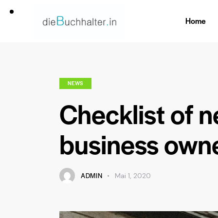
Home
NEWS
Checklist of n
business owne
ADMIN
Mai 1, 2020