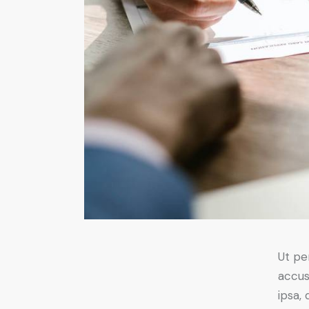
Ut pe
accus
ipsa,