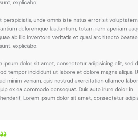
 sunt, explicabo.
t perspiciatis, unde omnis iste natus error sit voluptatem
antium doloremque laudantium, totam rem aperiam eaq
 quae ab illo inventore veritatis et quasi architecto beatae
 sunt, explicabo.
 ipsum dolor sit amet, consectetur adipisicing elit, sed 
od tempor incididunt ut labore et dolore magna aliqua. U
ad minim veniam, quis nostrud exercitation ullamco labori
iquip ex ea commodo consequat. Duis aute irure dolor in
henderit. Lorem ipsum dolor sit amet, consectetur adipi