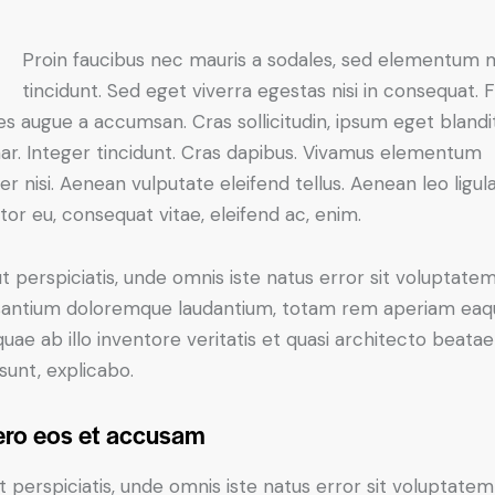
Proin faucibus nec mauris a sodales, sed elementum 
tincidunt. Sed eget viverra egestas nisi in consequat. 
es augue a accumsan. Cras sollicitudin, ipsum eget blandi
nar. Integer tincidunt. Cras dapibus. Vivamus elementum
r nisi. Aenean vulputate eleifend tellus. Aenean leo ligula
itor eu, consequat vitae, eleifend ac, enim.
t perspiciatis, unde omnis iste natus error sit voluptate
antium doloremque laudantium, totam rem aperiam eaq
 quae ab illo inventore veritatis et quasi architecto beatae
 sunt, explicabo.
ero eos et accusam
t perspiciatis, unde omnis iste natus error sit voluptatem