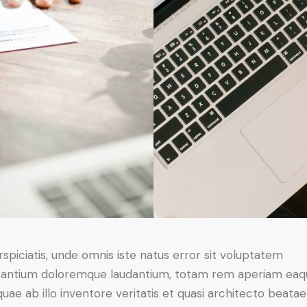
rspiciatis, unde omnis iste natus error sit voluptatem
antium doloremque laudantium, totam rem aperiam eaq
 quae ab illo inventore veritatis et quasi architecto beatae