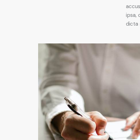
accus
ipsa,
dicta 