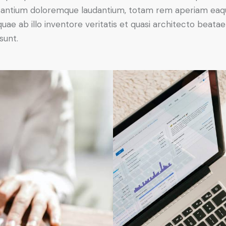
antium doloremque laudantium, totam rem aperiam eaq
 quae ab illo inventore veritatis et quasi architecto beatae
sunt.